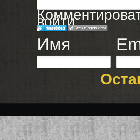
Комментировать
войти:
Имя
Em
Оста