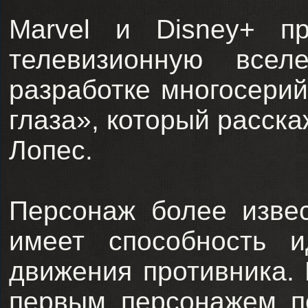
Marvel и Disney+ п
телевизионную всел
разработке многосери
глаза», который расск
Лопес.
Персонаж более изве
имеет способность и
движения противника.
первым персонажем п