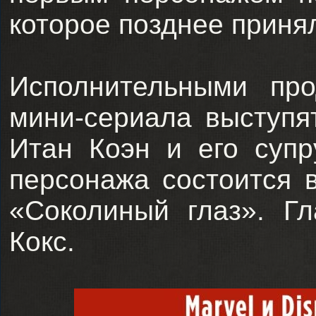
которое позднее принял
Исполнительными пр
мини-сериала выступя
Итан Коэн и его суп
персонажа состоится в
«Соколиный глаз». Г
Кокс.