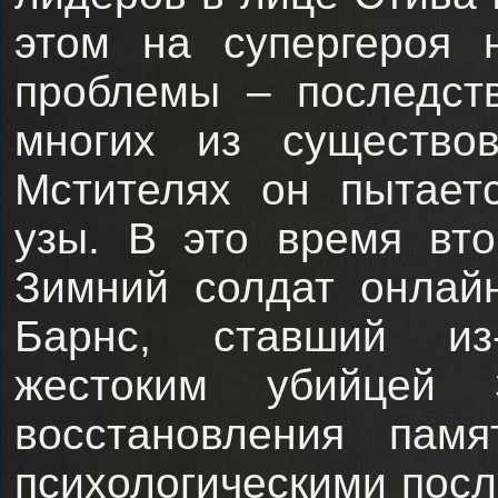
этом на супергероя 
проблемы – последст
многих из существо
Мстителях он пытает
узы. В это время вт
Зимний солдат онлай
Барнс, ставший из
жестоким убийцей 
восстановления памя
психологическими посл