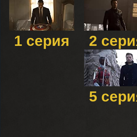
1 серия
2 сери
5 сери