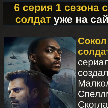
6 серия 1 сезона 
солдат
уже на са
Сокол
солд
сериа
со
Малко
Спелл
Ског