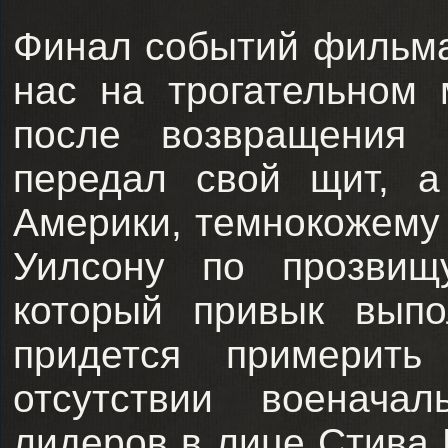
Финал событий фильма
нас на трогательном 
после возвращения
передал свой щит, а
Америки, темнокожему
Уилсону по прозвищ
который привык выпо
придется примерит
отсутствии военача
лидеров в лице Стива 