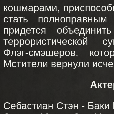
кошмарами, приспособи
стать полноправным
придется объедини
террористической су
Флэг-смэшеров, кот
Мстители вернули исче
Акте
Себастиан Стэн - Баки 