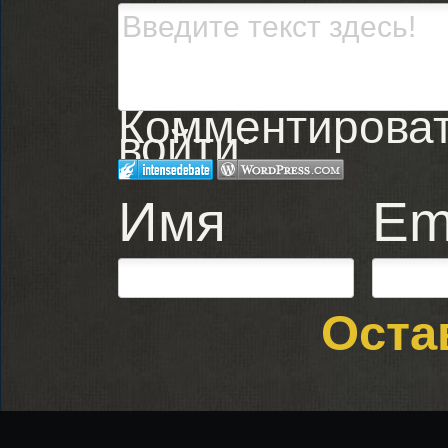
Комментировать
войти:
Имя
Em
Оста