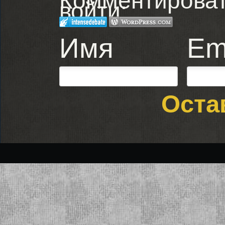
Комментировать
войти:
Имя
Em
Оста