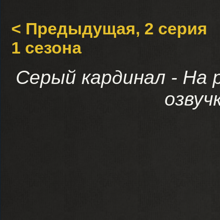
< Предыдущая, 2 серия
1 сезона
Серый кардинал - На 
озвуч