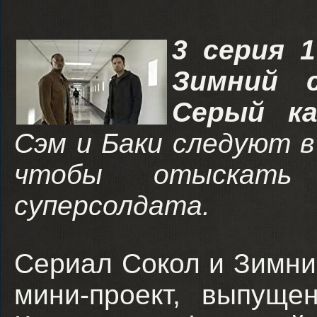
3 серия 1
Зимний с
Серый ка
Сэм и Баки следуют в
чтобы отыскать
суперсолдата.
Сериал Сокол и Зимни
мини-проект, выпущ