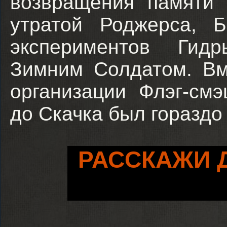
возвращения памяти 
утратой Роджерса, Б
экспериментов Гид
Зимним Солдатом. Вм
организации Флэг-см
до Скачка был гораздо
РАССКАЖИ 