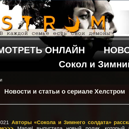
МОТРЕТЬ ОНЛАЙН
НОВ
Сокол и Зимни
ьи
Новости и статьи о сериале Хелстром
/2021
Авторы «Сокола и Зимнего солдата» расск
ле>>>
Marvel выпустила новый ролик, который 