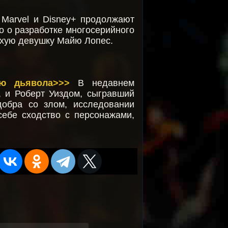
Marvel и Disney+ продолжают
о о разработке многосерийного
ухую девушку Майю Лопес.
ию дьявола>>>
В недавнем
, и Роберт Уиздом, сыгравший
добра со злом, исследовании
себе сходство с персонажами,