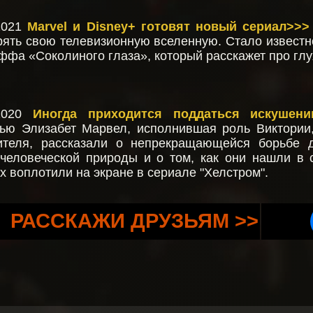
2021
Marvel и Disney+ готовят новый сериал>>>
ять свою телевизионную вселенную. Стало известн
ффа «Соколиного глаза», который расскажет про гл
/2020
Иногда приходится поддаться искушен
ью Элизабет Марвел, исполнившая роль Виктории
ителя, рассказали о непрекращающейся борьбе 
человеческой природы и о том, как они нашли в 
х воплотили на экране в сериале "Хелстром".
РАССКАЖИ ДРУЗЬЯМ >>