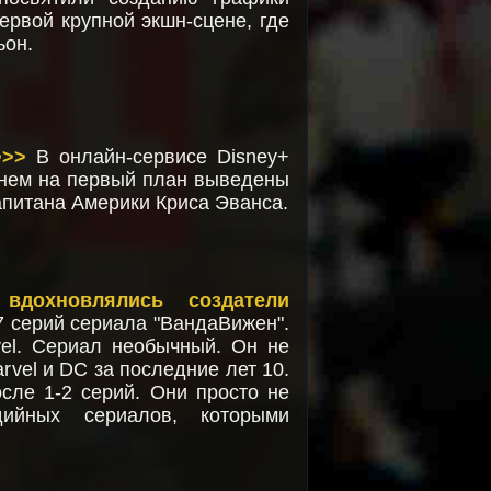
ервой крупной экшн-сцене, где
ьон.
>>>
В онлайн-сервисе Disney+
В нем на первый план выведены
апитана Америки Криса Эванса.
вдохновлялись создатели
 серий сериала "ВандаВижен".
vel. Сериал необычный. Он не
rvel и DC за последние лет 10.
сле 1-2 серий. Они просто не
ийных сериалов, которыми