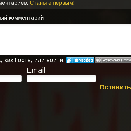
ментариев.
Станьте первым!
вый комментарий
 как Гость, или войти:
Email
Оставить