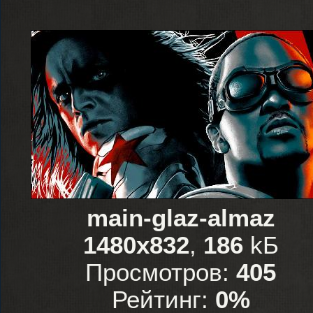
main-glaz-almaz
1480x832
,
186
kБ
Просмотров:
405
Рейтинг:
0%