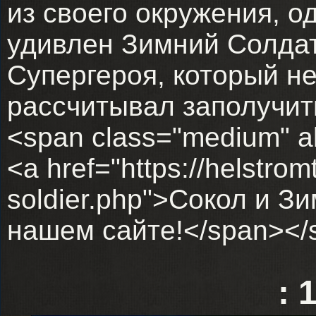
из своего окружения, о
удивлен Зимний Солдат
Супергероя, который н
рассчитывал заполучить
<span class="medium" a
<a href="https://helstrom
soldier.php">Сокол и З
нашем сайте!</span></
: