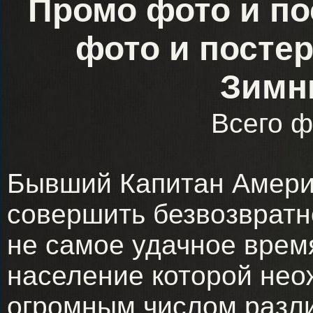
Промо фото и п
фото и посте
Зимн
Всего ф
Бывший Капитан Амери
совершить безвозвратн
не самое удачное врем
население которой нео
огромным числом разл