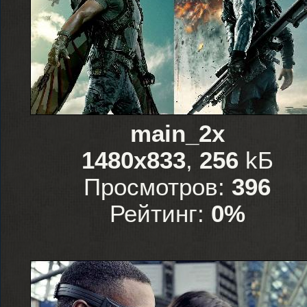
main_2x
1480x833
,
256
kБ
Просмотров:
396
Рейтинг:
0%