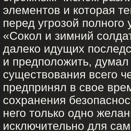
элементов и которая те
перед угрозой полного 
«Сокол и зимний солдат
далеко идущих последс
и предположить, думал
существования всего ч
предпринял в свое вре
сохранения безопаснос
него только одно желан
исключительно для само