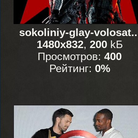
sokoliniy-glay-volosat..
1480x832
,
200
kБ
Просмотров:
400
Рейтинг:
0%