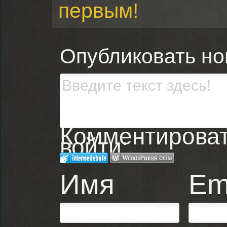
первым!
Опубликовать н
Комментировать
войти:
Имя
Em