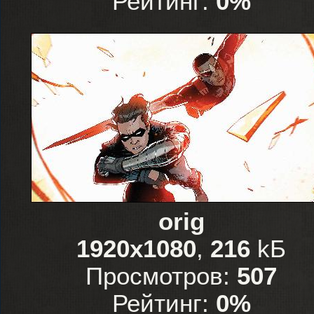
Рейтинг:
0%
orig
1920x1080
,
216
kБ
Просмотров:
507
Рейтинг:
0%