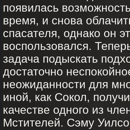
появилась возможность
время, и снова облачит
спасателя, однако он 
воспользовался. Тепер
задача подыскать подх
достаточно неспокойно
неожиданности для мно
иной, как Сокол, получ
качестве одного из чле
Мстителей. Сэму Уилсо