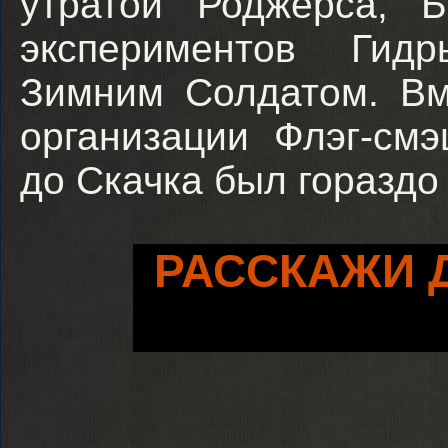
утратой Роджерса, Б
экспериментов Гид
Зимним Солдатом. Вм
организации Флэг-см
до Скачка был гораздо
РАССКАЖИ 