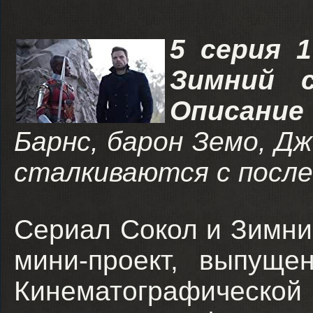
5 серия 1
Зимний с
Описание
Барнс, барон Земо, Д
сталкиваются с после
Сериал Сокол и Зимни
мини-проект, выпущ
Кинематографической