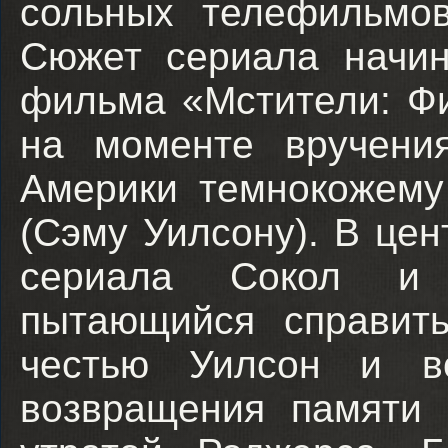
сольных телефильмов
Сюжет сериала начин
фильма «Мстители: Фи
на моменте вручени
Америки темнокожему
(Сэму Уилсону). В цен
сериала Сокол и
пытающийся справит
честью Уилсон и во
возвращения памяти 