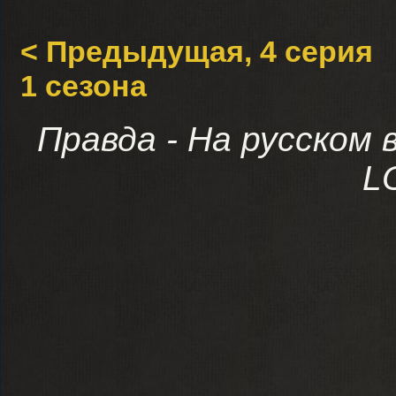
< Предыдущая, 4 серия
1 сезона
Правда - На русском 
L