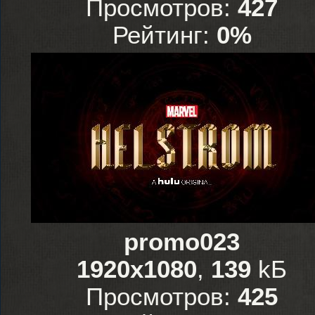
Просмотров:
427
Рейтинг:
0%
promo023
1920x1080
,
139
kБ
Просмотров:
425