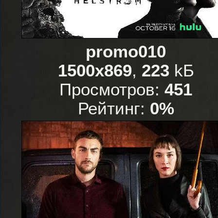
promo010
1500x869
,
223
kБ
Просмотров:
451
Рейтинг:
0%