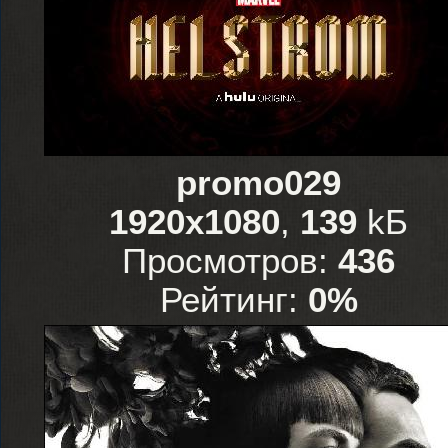
promo029
1920x1080
,
139
kБ
Просмотров:
436
Рейтинг:
0%