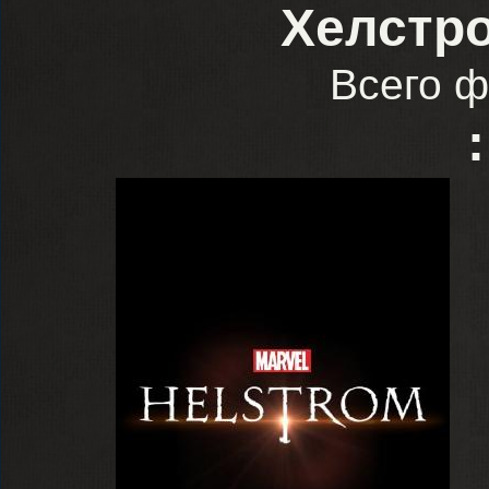
Хелстро
Всего ф