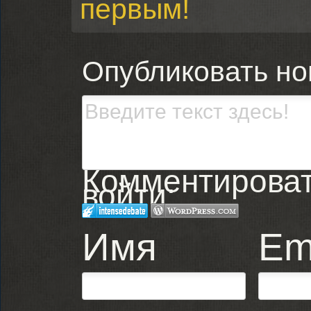
первым!
Опубликовать н
Комментировать
войти:
Имя
Em