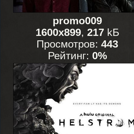
promo009
1600x899
,
217
kБ
Просмотров:
443
Рейтинг:
0%