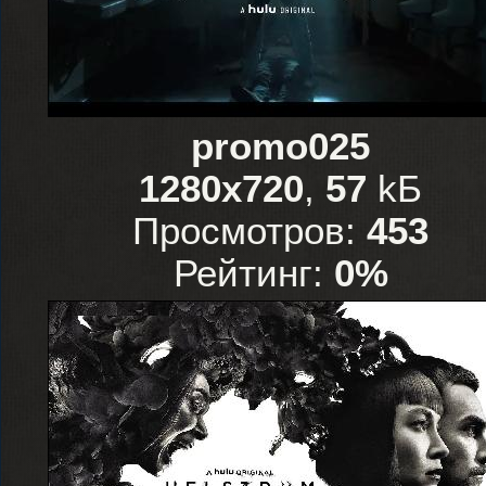
promo025
1280x720
,
57
kБ
Просмотров:
453
Рейтинг:
0%