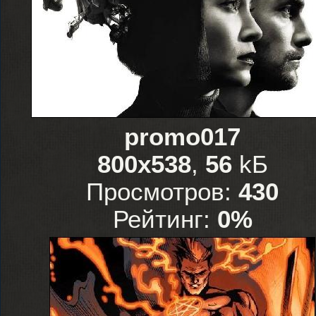
promo017
800x538
,
56
kБ
Просмотров:
430
Рейтинг:
0%