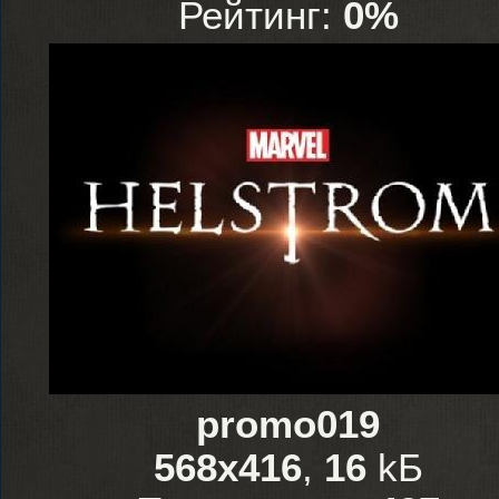
Рейтинг:
0%
promo019
568x416
,
16
kБ