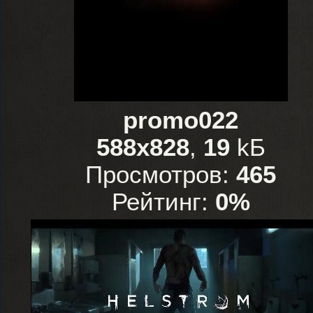
promo022
588x828
,
19
kБ
Просмотров:
465
Рейтинг:
0%