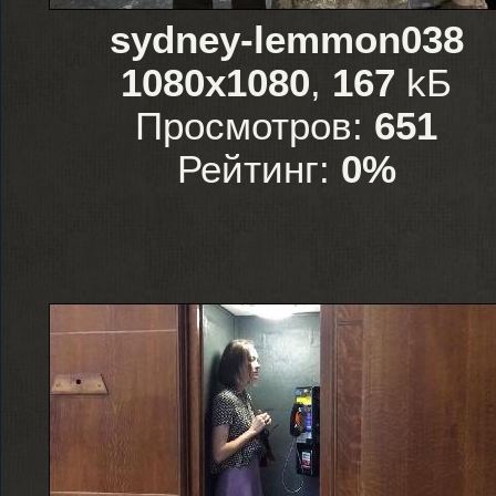
sydney-lemmon038
1080x1080
,
167
kБ
Просмотров:
651
Рейтинг:
0%