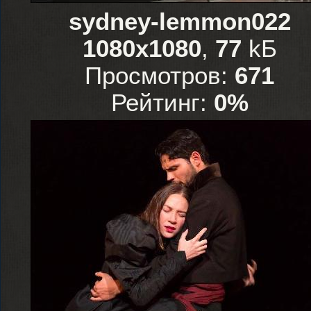
sydney-lemmon022
1080x1080
,
77
kБ
Просмотров:
671
Рейтинг:
0%