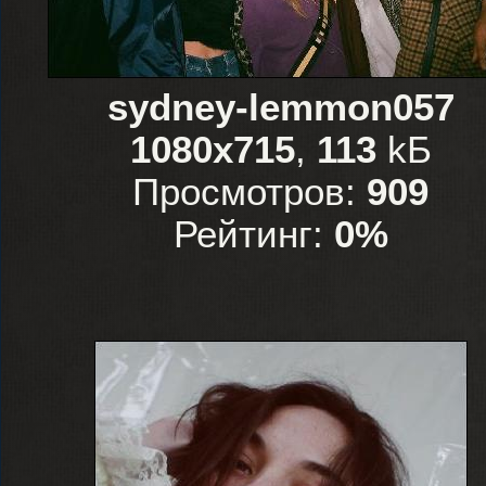
sydney-lemmon057
1080x715
,
113
kБ
Просмотров:
909
Рейтинг:
0%