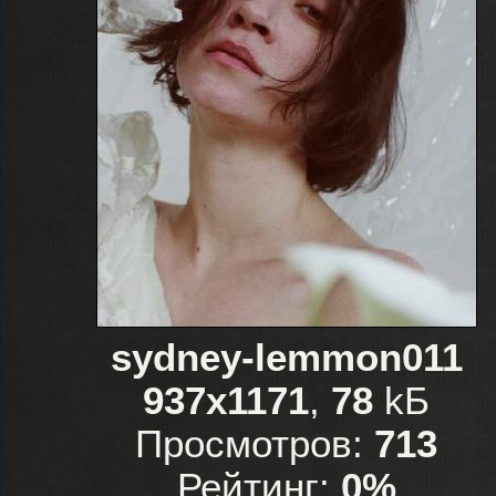
sydney-lemmon011
937x1171
,
78
kБ
Просмотров:
713
Рейтинг:
0%