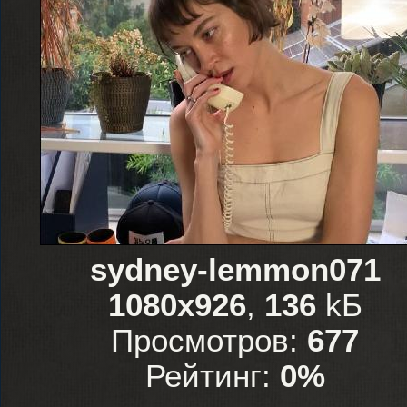
sydney-lemmon071
1080x926
,
136
kБ
Просмотров:
677
Рейтинг:
0%