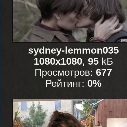
sydney-lemmon035
1080x1080
,
95
kБ
Просмотров:
677
Рейтинг:
0%