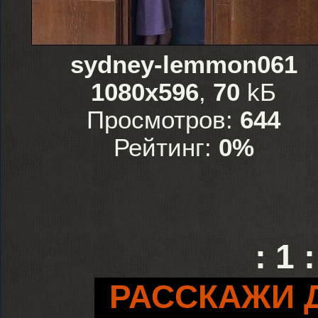
sydney-lemmon061
1080x596
,
70
kБ
Просмотров:
644
Рейтинг:
0%
:
1
:
РАССКАЖИ 