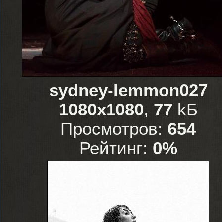
sydney-lemmon027
1080x1080
,
77
kБ
Просмотров:
654
Рейтинг:
0%