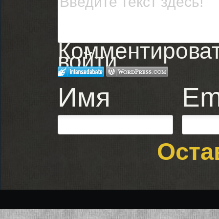
Комментировать
войти:
Имя
Em
Оста