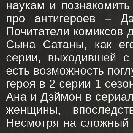
наукам и познакомить
про антигероев – Д
Почитатели комиксов 
Сына Сатаны, как ег
серии, выходившей с
есть возможность погл
героя в 2 серии 1 сез
Ана и Дэймон в сериа
женщины, впоследст
Несмотря на сложный г