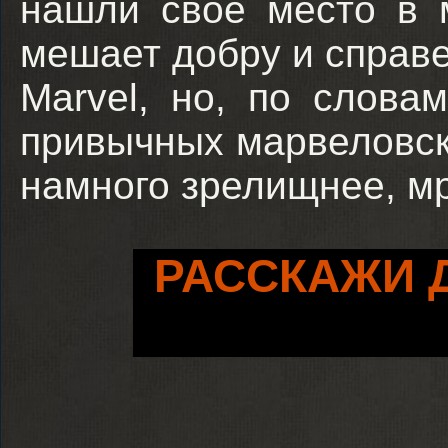
нашли свое место в 
мешает добру и справ
Marvel, но, по слова
привычных марвеловск
намного зрелищнее, мр
РАССКАЖИ 