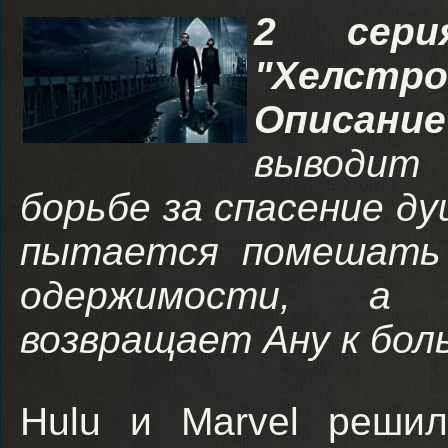
2 сери
"Хелстро
Описани
выводит
борьбе за спасение ду
пытается помешать 
одержимости, а 
возвращает Ану к бол
Hulu и Marvel решил