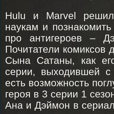
Hulu и Marvel решил
наукам и познакомить
про антигероев – Д
Почитатели комиксов 
Сына Сатаны, как ег
серии, выходившей с
есть возможность погл
героя в 3 серии 1 сез
Ана и Дэймон в сериа