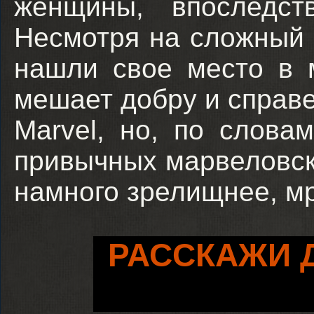
женщины, впоследст
Несмотря на сложный г
нашли свое место в 
мешает добру и справ
Marvel, но, по слова
привычных марвеловск
намного зрелищнее, мр
РАССКАЖИ 