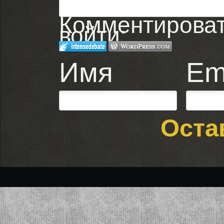
Комментировать
войти:
Имя
Em
Оста