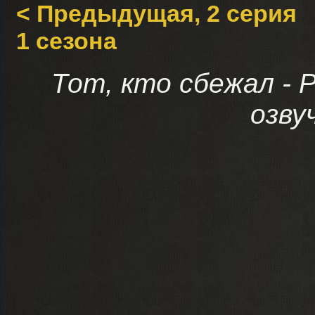
< Предыдущая, 2 серия
1 сезона
Тот, кто сбежал - 
озву